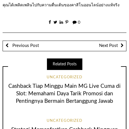
คุณได้เพลิดเพลินไปกับความตื่นเต้นของคาสิโนออนไลน์อย่างแท้จริง
0
Previous Post
Next Post
Related Posts
UNCATEGORIZED
Cashback Tiap Minggu Main MG Live Cuma di
Slot: Memahami Daya Tarik Promosi dan
Pentingnya Bermain Bertanggung Jawab
UNCATEGORIZED