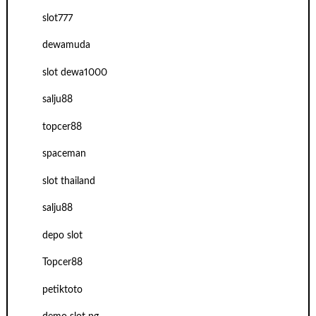
slot777
dewamuda
slot dewa1000
salju88
topcer88
spaceman
slot thailand
salju88
depo slot
Topcer88
petiktoto