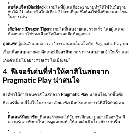
แบล็คแจ็ค (Blackjack)
: เกมไพ่ที่ผู้เล่นต้องพยายามทำให้ไพ่ในมือรวม
กันได้ 21 แต้ม หรือใกล้เคียง 21 มากที่สุด ซึ่งต้องใช้ทั้งทักษะและโชค
ในการเล่น
เสือมังกร (Dragon Tiger)
: เกมไพ่ที่เล่นง่ายและรวดเร็ว โดยผู้เล่นจะ
ต้องทายว่าไพ่ของเสือหรือมังกรจะมีแต้มสูงกว่า
คุณแพท
ผู้เล่นอีกคนกล่าวว่า “การเล่นแบล็คแจ็คกับ Pragmatic Play บน
เว็บสล็อตสนุกมากค่ะ ดีลเลอร์มืออาชีพมากๆ การเล่นง่ายเข้าใจเร็ว และ
เกมดำเนินไปอย่างรวดเร็ว ไม่เบื่อเลย”
4.
ฟีเจอร์เด่นที่ทำให้คาสิโนสดจาก
Pragmatic Play น่าสนใจ
สิ่งที่ทำให้การเล่นคาสิโนสดจาก
Pragmatic Play
น่าสนใจมากขึ้นคือ
ฟีเจอร์ที่ค่ายนี้ใส่ใจในรายละเอียดเพื่อเพิ่มประสบการณ์ที่ดีให้กับผู้เล่น
ดีลเลอร์มืออาชีพ
: ดีลเลอร์ทุกคนได้รับการฝึกอบรมอย่างมืออาชีพ มี
ความรู้และทักษะในการดูแลเกมทำให้เกมดำเนินไปอย่างราบรื่น