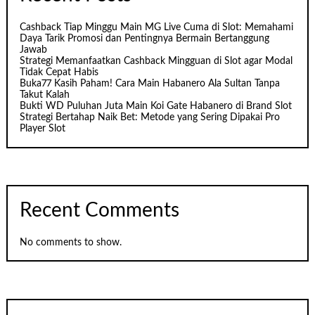
Cashback Tiap Minggu Main MG Live Cuma di Slot: Memahami
Daya Tarik Promosi dan Pentingnya Bermain Bertanggung
Jawab
Strategi Memanfaatkan Cashback Mingguan di Slot agar Modal
Tidak Cepat Habis
Buka77 Kasih Paham! Cara Main Habanero Ala Sultan Tanpa
Takut Kalah
Bukti WD Puluhan Juta Main Koi Gate Habanero di Brand Slot
Strategi Bertahap Naik Bet: Metode yang Sering Dipakai Pro
Player Slot
Recent Comments
No comments to show.