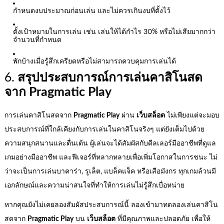
กำหนดงบประมาณก่อนเล่น และไม่ควรเกินงบที่ตั้งไว้
ตั้งเป้าหมายในการเล่น เช่น เล่นให้ได้กำไร 30% หรือไม่เสียมากกว่า
จำนวนที่กำหนด
พักบ้างเมื่อรู้สึกเครียดหรือไม่สามารถควบคุมการเล่นได้
6.
สรุปประสบการณ์การเล่นคาสิโนสด
จาก Pragmatic Play
การเล่นคาสิโนสดจาก
Pragmatic Play
ผ่าน
เว็บสล็อต
ไม่เพียงแต่จะมอบ
ประสบการณ์ที่ใกล้เคียงกับการเล่นในคาสิโนจริงๆ แต่ยังเต็มไปด้วย
ความสนุกสนานและตื่นเต้น ผู้เล่นจะได้สัมผัสกับดีลเลอร์มืออาชีพที่ดูแล
เกมอย่างมืออาชีพ และฟีเจอร์ที่หลากหลายเพื่อเพิ่มโอกาสในการชนะ ไม่
ว่าจะเป็นการเล่นบาคาร่า, รูเล็ต, แบล็คแจ็ค หรือเสือมังกร ทุกเกมล้วนมี
เอกลักษณ์และความน่าสนใจที่ทำให้การเล่นไม่รู้สึกเบื่อหน่าย
หากคุณยังไม่เคยลองสัมผัสประสบการณ์นี้ ลองเข้ามาทดลองเล่นคาสิโน
สดจาก
Pragmatic Play
บน
เว็บสล็อต
ที่มีคุณภาพและปลอดภัย เพื่อให้