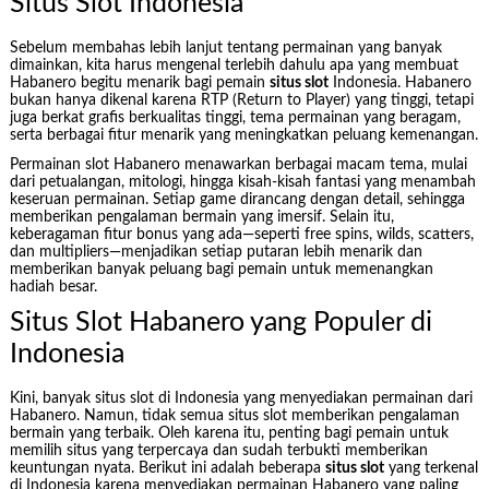
Situs Slot Indonesia
Sebelum membahas lebih lanjut tentang permainan yang banyak
dimainkan, kita harus mengenal terlebih dahulu apa yang membuat
Habanero begitu menarik bagi pemain
situs slot
Indonesia. Habanero
bukan hanya dikenal karena RTP (Return to Player) yang tinggi, tetapi
juga berkat grafis berkualitas tinggi, tema permainan yang beragam,
serta berbagai fitur menarik yang meningkatkan peluang kemenangan.
Permainan slot Habanero menawarkan berbagai macam tema, mulai
dari petualangan, mitologi, hingga kisah-kisah fantasi yang menambah
keseruan permainan. Setiap game dirancang dengan detail, sehingga
memberikan pengalaman bermain yang imersif. Selain itu,
keberagaman fitur bonus yang ada—seperti free spins, wilds, scatters,
dan multipliers—menjadikan setiap putaran lebih menarik dan
memberikan banyak peluang bagi pemain untuk memenangkan
hadiah besar.
Situs Slot Habanero yang Populer di
Indonesia
Kini, banyak situs slot di Indonesia yang menyediakan permainan dari
Habanero. Namun, tidak semua situs slot memberikan pengalaman
bermain yang terbaik. Oleh karena itu, penting bagi pemain untuk
memilih situs yang terpercaya dan sudah terbukti memberikan
keuntungan nyata. Berikut ini adalah beberapa
situs slot
yang terkenal
di Indonesia karena menyediakan permainan Habanero yang paling