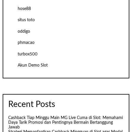
hose88
situs toto
oddigo
phmacao
turbox500
Akun Demo Slot
Recent Posts
Cashback Tiap Minggu Main MG Live Cuma di Slot: Memahami
Daya Tarik Promosi dan Pentingnya Bermain Bertanggung
Jawab