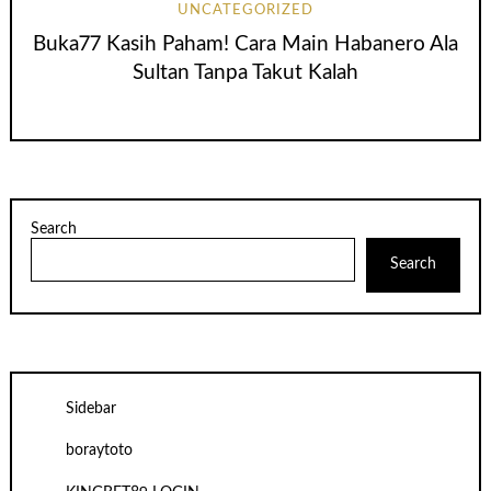
UNCATEGORIZED
Buka77 Kasih Paham! Cara Main Habanero Ala
Sultan Tanpa Takut Kalah
Search
Search
Sidebar
boraytoto