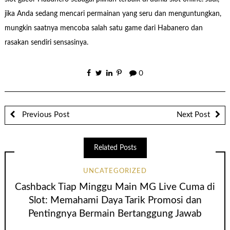
jika Anda sedang mencari permainan yang seru dan menguntungkan,
mungkin saatnya mencoba salah satu game dari Habanero dan
rasakan sendiri sensasinya.
0
Previous Post
Next Post
Related Posts
UNCATEGORIZED
Cashback Tiap Minggu Main MG Live Cuma di
Slot: Memahami Daya Tarik Promosi dan
Pentingnya Bermain Bertanggung Jawab