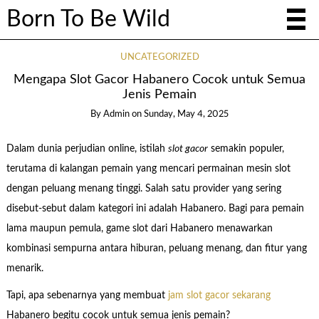
Born To Be Wild
UNCATEGORIZED
Mengapa Slot Gacor Habanero Cocok untuk Semua
Jenis Pemain
By
Admin
on
Sunday, May 4, 2025
Dalam dunia perjudian online, istilah
slot gacor
semakin populer,
terutama di kalangan pemain yang mencari permainan mesin slot
dengan peluang menang tinggi. Salah satu provider yang sering
disebut-sebut dalam kategori ini adalah Habanero. Bagi para pemain
lama maupun pemula, game slot dari Habanero menawarkan
kombinasi sempurna antara hiburan, peluang menang, dan fitur yang
menarik.
Tapi, apa sebenarnya yang membuat
jam slot gacor sekarang
Habanero begitu cocok untuk semua jenis pemain?