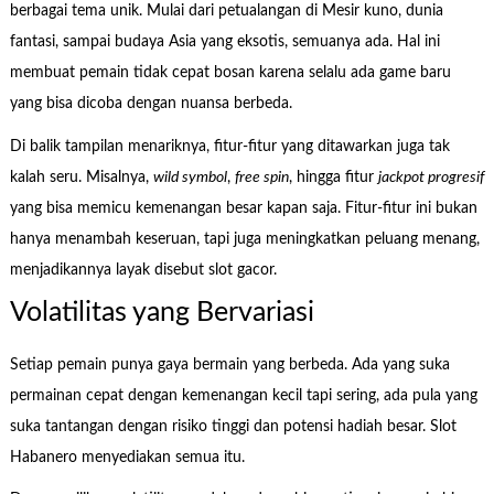
berbagai tema unik. Mulai dari petualangan di Mesir kuno, dunia
fantasi, sampai budaya Asia yang eksotis, semuanya ada. Hal ini
membuat pemain tidak cepat bosan karena selalu ada game baru
yang bisa dicoba dengan nuansa berbeda.
Di balik tampilan menariknya, fitur-fitur yang ditawarkan juga tak
kalah seru. Misalnya,
wild symbol
,
free spin
, hingga fitur
jackpot progresif
yang bisa memicu kemenangan besar kapan saja. Fitur-fitur ini bukan
hanya menambah keseruan, tapi juga meningkatkan peluang menang,
menjadikannya layak disebut slot gacor.
Volatilitas yang Bervariasi
Setiap pemain punya gaya bermain yang berbeda. Ada yang suka
permainan cepat dengan kemenangan kecil tapi sering, ada pula yang
suka tantangan dengan risiko tinggi dan potensi hadiah besar. Slot
Habanero menyediakan semua itu.