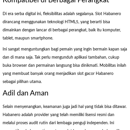
Kompatibel di Berbagai Perangkat
Di era serba digital ini, fleksibilitas adalah segalanya. Slot Habanero
dirancang menggunakan teknologi HTML5, yang berarti bisa
dimainkan dengan lancar di berbagai perangkat, baik itu komputer,
tablet, maupun smartphone.
Ini sangat menguntungkan bagi pemain yang ingin bermain kapan saja
dan di mana saja. Tak perlu mengunduh aplikasi tambahan, cukup
buka browser dan permainan langsung bisa dinikmati. Mobilitas inilah
yang membuat banyak orang menjadikan slot gacor Habanero
sebagai pilihan utama.
Adil dan Aman
Selain menyenangkan, keamanan juga jadi hal yang tidak bisa ditawar.
Habanero adalah provider yang telah memiliki lisensi resmi dan
melalui proses audit rutin dari lembaga penguji independen. Ini