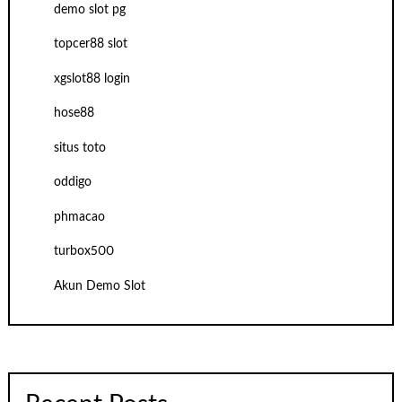
demo slot pg
topcer88 slot
xgslot88 login
hose88
situs toto
oddigo
phmacao
turbox500
Akun Demo Slot