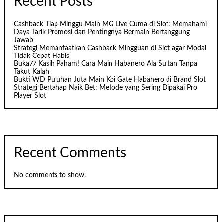
Recent Posts
Cashback Tiap Minggu Main MG Live Cuma di Slot: Memahami
Daya Tarik Promosi dan Pentingnya Bermain Bertanggung
Jawab
Strategi Memanfaatkan Cashback Mingguan di Slot agar Modal
Tidak Cepat Habis
Buka77 Kasih Paham! Cara Main Habanero Ala Sultan Tanpa
Takut Kalah
Bukti WD Puluhan Juta Main Koi Gate Habanero di Brand Slot
Strategi Bertahap Naik Bet: Metode yang Sering Dipakai Pro
Player Slot
Recent Comments
No comments to show.