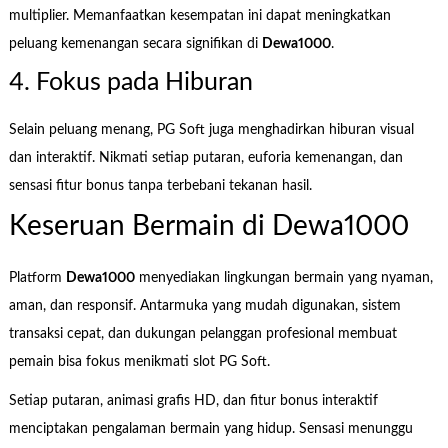
multiplier. Memanfaatkan kesempatan ini dapat meningkatkan
peluang kemenangan secara signifikan di
Dewa1000
.
4. Fokus pada Hiburan
Selain peluang menang, PG Soft juga menghadirkan hiburan visual
dan interaktif. Nikmati setiap putaran, euforia kemenangan, dan
sensasi fitur bonus tanpa terbebani tekanan hasil.
Keseruan Bermain di Dewa1000
Platform
Dewa1000
menyediakan lingkungan bermain yang nyaman,
aman, dan responsif. Antarmuka yang mudah digunakan, sistem
transaksi cepat, dan dukungan pelanggan profesional membuat
pemain bisa fokus menikmati slot PG Soft.
Setiap putaran, animasi grafis HD, dan fitur bonus interaktif
menciptakan pengalaman bermain yang hidup. Sensasi menunggu