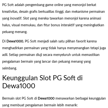
PG Soft adalah pengembang game online yang menonjol berkat
kreativitas, desain grafis berkualitas tinggi, dan mekanisme permainan
yang inovatif. Slot yang mereka tawarkan menonjol karena animasi
halus, visual memukau, dan fitur bonus interaktif yang meningkatkan
peluang menang.
Di
Dewa1000
, PG Soft menjadi salah satu pilihan favorit karena
menghadirkan permainan yang tidak hanya menyenangkan tetapi juga
adil. Setiap permainan diuji secara menyeluruh untuk memastikan
pengalaman bermain yang lancar dan peluang menang yang
seimbang.
Keunggulan Slot PG Soft di
Dewa1000
Bermain slot PG Soft di
Dewa1000
menawarkan berbagai keunggulan
yang membuat pengalaman bermain lebih menarik: