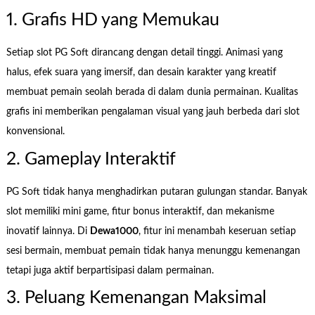
1. Grafis HD yang Memukau
Setiap slot PG Soft dirancang dengan detail tinggi. Animasi yang
halus, efek suara yang imersif, dan desain karakter yang kreatif
membuat pemain seolah berada di dalam dunia permainan. Kualitas
grafis ini memberikan pengalaman visual yang jauh berbeda dari slot
konvensional.
2. Gameplay Interaktif
PG Soft tidak hanya menghadirkan putaran gulungan standar. Banyak
slot memiliki mini game, fitur bonus interaktif, dan mekanisme
inovatif lainnya. Di
Dewa1000
, fitur ini menambah keseruan setiap
sesi bermain, membuat pemain tidak hanya menunggu kemenangan
tetapi juga aktif berpartisipasi dalam permainan.
3. Peluang Kemenangan Maksimal