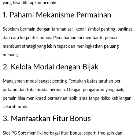
yang bisa diterapkan pemain:
1. Pahami Mekanisme Permainan
Sebelum bermain dengan taruhan asli, kenali simbol penting, paylines,
dan cara kerja fitur bonus. Pemahaman ini membantu pemain
membuat strategi yang lebih tepat dan meningkatkan peluang
menang.
2. Kelola Modal dengan Bijak
Manajemen modal sangat penting. Tentukan batas taruhan per
putaran dan total modal bermain. Dengan pengaturan yang baik,
pemain bisa menikmati permainan lebih lama tanpa risiko kehilangan
seluruh modal.
3. Manfaatkan Fitur Bonus
Slot PG Soft memiliki berbagai fitur bonus, seperti free spin dan