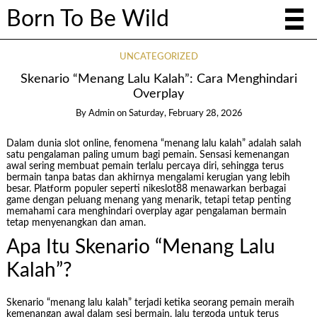
Born To Be Wild
UNCATEGORIZED
Skenario “Menang Lalu Kalah”: Cara Menghindari
Overplay
By
Admin
on
Saturday, February 28, 2026
Dalam dunia slot online, fenomena “menang lalu kalah” adalah salah
satu pengalaman paling umum bagi pemain. Sensasi kemenangan
awal sering membuat pemain terlalu percaya diri, sehingga terus
bermain tanpa batas dan akhirnya mengalami kerugian yang lebih
besar. Platform populer seperti
nikeslot88
menawarkan berbagai
game dengan peluang menang yang menarik, tetapi tetap penting
memahami cara menghindari overplay agar pengalaman bermain
tetap menyenangkan dan aman.
Apa Itu Skenario “Menang Lalu
Kalah”?
Skenario “menang lalu kalah” terjadi ketika seorang pemain meraih
kemenangan awal dalam sesi bermain, lalu tergoda untuk terus