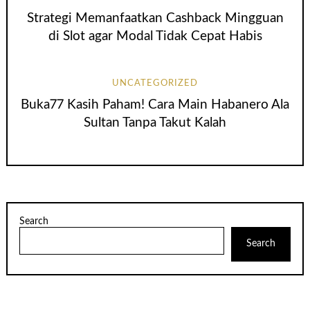
Strategi Memanfaatkan Cashback Mingguan
di Slot agar Modal Tidak Cepat Habis
UNCATEGORIZED
Buka77 Kasih Paham! Cara Main Habanero Ala
Sultan Tanpa Takut Kalah
Search
Search