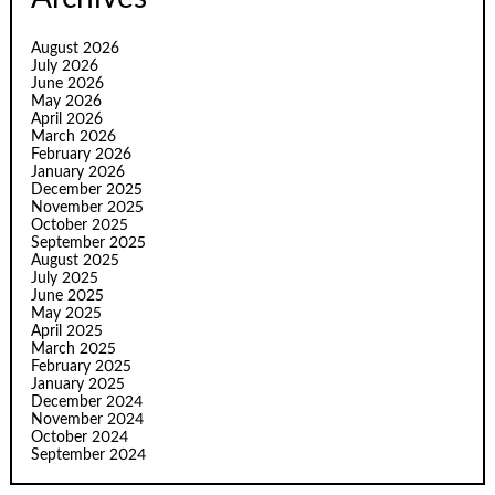
August 2026
July 2026
June 2026
May 2026
April 2026
March 2026
February 2026
January 2026
December 2025
November 2025
October 2025
September 2025
August 2025
July 2025
June 2025
May 2025
April 2025
March 2025
February 2025
January 2025
December 2024
November 2024
October 2024
September 2024