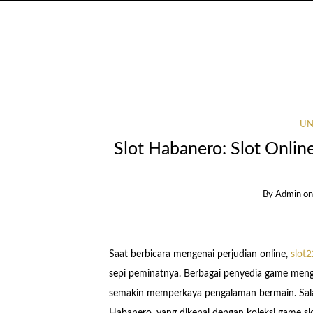
UN
Slot Habanero: Slot Onli
By
Admin
o
Saat berbicara mengenai perjudian online,
slot
sepi peminatnya. Berbagai penyedia game mengh
semakin memperkaya pengalaman bermain. Salah