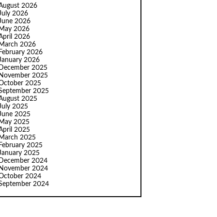
August 2026
July 2026
June 2026
May 2026
April 2026
March 2026
February 2026
January 2026
December 2025
November 2025
October 2025
September 2025
August 2025
July 2025
June 2025
May 2025
April 2025
March 2025
February 2025
January 2025
December 2024
November 2024
October 2024
September 2024