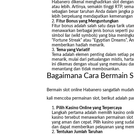
Habanero dikenal menghadirkan slot denga
atau lebih. Artinya, semakin tinggi RTP, s
sebagian besar taruhan Anda dalam jangka p
lebih berpeluang mendapatkan kemenangan 
Fitur Bonus yang Menguntungkan
Fitur bonus adalah salah satu daya tarik uta
menawarkan berbagai jenis bonus seperti puta
simbol liar (wild symbols) yang bisa menin
“Fortune Streak” atau “Egyptian Dreams”, A
memberikan hadiah menarik.
Tema yang Variatif
Tema adalah elemen penting dalam setiap p
menarik, mulai dari petualangan mistis, harta
ini dikemas dengan visual yang memukau da
menantang dan tidak membosankan.
Bagaimana Cara Bermain S
Bermain slot online Habanero sangatlah mudah,
kali mencoba permainan slot, berikut adalah pa
Pilih Kasino Online yang Terpercaya
Langkah pertama adalah memilih kasino online
kasino tersebut menawarkan permainan slo
yang aman dan cepat. Pilih kasino yang sud
dan dapat memberikan pelayanan yang mem
Tentukan Jumlah Taruhan