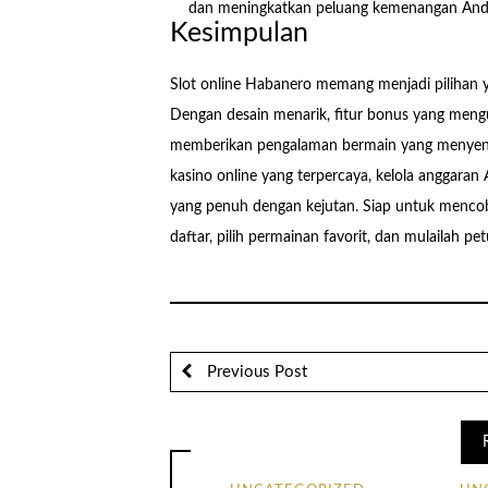
dan meningkatkan peluang kemenangan And
Kesimpulan
Slot online Habanero memang menjadi pilihan yan
Dengan desain menarik, fitur bonus yang men
memberikan pengalaman bermain yang menyen
kasino online yang terpercaya, kelola anggaran
yang penuh dengan kejutan. Siap untuk menco
daftar, pilih permainan favorit, dan mulailah p
Previous Post