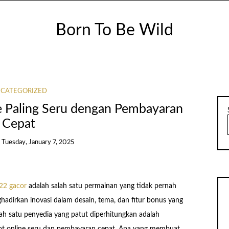
Born To Be Wild
CATEGORIZED
ne Paling Seru dengan Pembayaran
Cepat
n
Tuesday, January 7, 2025
222 gacor
adalah salah satu permainan yang tidak pernah
adirkan inovasi dalam desain, tema, dan fitur bonus yang
 satu penyedia yang patut diperhitungkan adalah