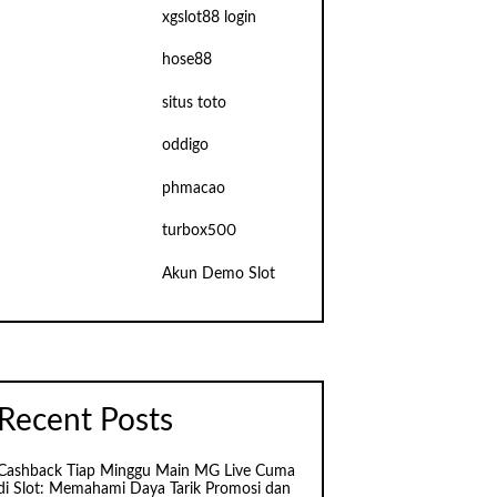
xgslot88 login
hose88
situs toto
oddigo
phmacao
turbox500
Akun Demo Slot
Recent Posts
Cashback Tiap Minggu Main MG Live Cuma
di Slot: Memahami Daya Tarik Promosi dan