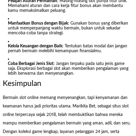
Pelajari Aturan Permainan:
Masing-masing slot punya fitur unik.
Memahami aturan dan cara kerja fitur bonus akan membantu
kamu memaksimalkan peluang.
Manfaatkan Bonus dengan Bijak:
Gunakan bonus yang diberikan
untuk memperpanjang waktu bermain, bukan untuk sekadar
mencoba-coba tanpa strategi.
Kelola Keuangan dengan Baik:
Tentukan batas modal dan jangan
pernah bermain melebihi kemampuan finansialmu.
Coba Berbagai Jenis Slot:
Jangan terpaku pada satu jenis game
saja. Eksplorasi berbagai slot akan memberikan pengalaman yang
lebih berwarna dan menyenangkan.
Kesimpulan
Bermain slot online memang menyenangkan, tapi kenyamanan dan
keamanan harus jadi prioritas utama. Marikita Bet, sebagai situs slot
online terpercaya sejak 2018, telah membuktikan bahwa mereka
mampu memberikan pengalaman bermain yang aman, adil, dan seru.
Dengan koleksi game lengkap, layanan pelanggan 24 jam, serta