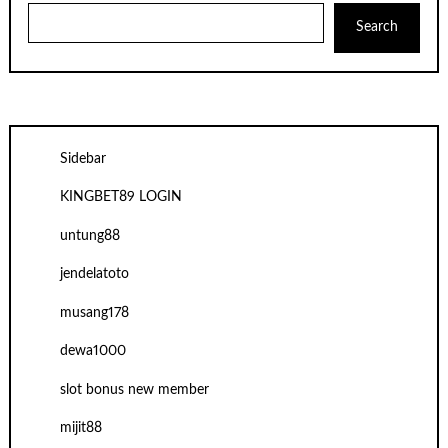
Search
Sidebar
KINGBET89 LOGIN
untung88
jendelatoto
musang178
dewa1000
slot bonus new member
mijit88