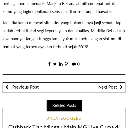
berbagai bonus menarik, Marikita Bet adalah pilihan tepat untuk
kamu yang ingin menikmati sensasi judi online tanpa khawatir.
Jadi, jika kamu mencari situs slot yang bukan hanya janji semata tapi
sudah terbukti dari segi kepercayaan dan kualitas, Marikita Bet adalah
jawabannya. Jangan tunggu lama, yuk mulai petualangan slot-mu di
tempat yang terpercaya dan terbukti sejak 2018!
0
Previous Post
Next Post
Related Posts
UNCATEGORIZED
Cashback Tiap Minggu Main MG Live Cuma di