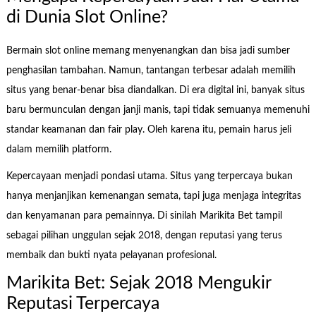
di Dunia Slot Online?
Bermain slot online memang menyenangkan dan bisa jadi sumber
penghasilan tambahan. Namun, tantangan terbesar adalah memilih
situs yang benar-benar bisa diandalkan. Di era digital ini, banyak situs
baru bermunculan dengan janji manis, tapi tidak semuanya memenuhi
standar keamanan dan fair play. Oleh karena itu, pemain harus jeli
dalam memilih platform.
Kepercayaan menjadi pondasi utama. Situs yang terpercaya bukan
hanya menjanjikan kemenangan semata, tapi juga menjaga integritas
dan kenyamanan para pemainnya. Di sinilah Marikita Bet tampil
sebagai pilihan unggulan sejak 2018, dengan reputasi yang terus
membaik dan bukti nyata pelayanan profesional.
Marikita Bet: Sejak 2018 Mengukir
Reputasi Terpercaya