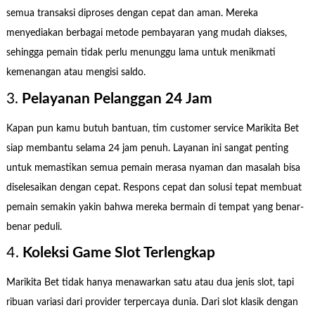
semua transaksi diproses dengan cepat dan aman. Mereka
menyediakan berbagai metode pembayaran yang mudah diakses,
sehingga pemain tidak perlu menunggu lama untuk menikmati
kemenangan atau mengisi saldo.
3.
Pelayanan Pelanggan 24 Jam
Kapan pun kamu butuh bantuan, tim customer service Marikita Bet
siap membantu selama 24 jam penuh. Layanan ini sangat penting
untuk memastikan semua pemain merasa nyaman dan masalah bisa
diselesaikan dengan cepat. Respons cepat dan solusi tepat membuat
pemain semakin yakin bahwa mereka bermain di tempat yang benar-
benar peduli.
4.
Koleksi Game Slot Terlengkap
Marikita Bet tidak hanya menawarkan satu atau dua jenis slot, tapi
ribuan variasi dari provider terpercaya dunia. Dari slot klasik dengan