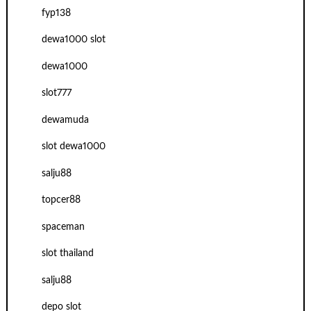
fyp138
dewa1000 slot
dewa1000
slot777
dewamuda
slot dewa1000
salju88
topcer88
spaceman
slot thailand
salju88
depo slot